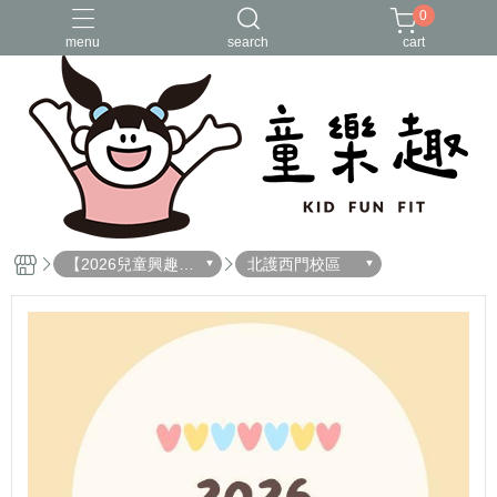
0
menu
search
cart
Overseas Returnees
兒童營隊
台北營隊
海外歸國營
海外親子團
【2026兒童興趣探
北護西門校區
索夏令營】