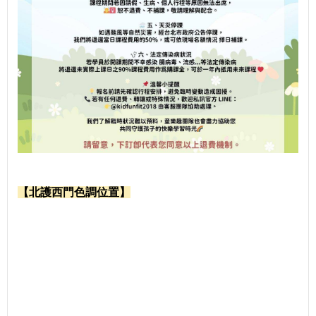
【北護西門色調位置】