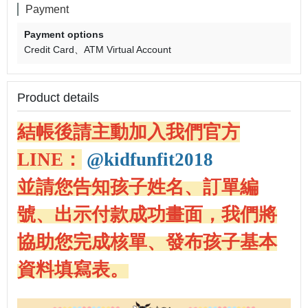
Payment
Payment options
Credit Card
ATM Virtual Account
Product details
結帳後請主動加入我們官方
LINE：
@kidfunfit2018
並請您告知孩子姓名、訂單編
號、出示付款成功畫面，我們將
協助您完成核單、發布孩子基本
資料填寫表。