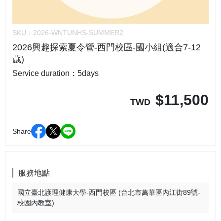
SKU：
2026-WNTUNHS-SUMMER2
2026興趣探索夏令營-西門校區-國小組(適合7-12
歲)
Service duration：5days
$
11,500
TWD
Share
服務地點
國立臺北護理健康大學-西門校區 (台北市萬華區內江街89號-
校園內教室)