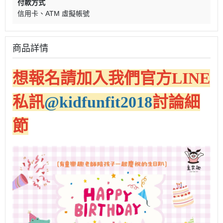
付款方式
信用卡
ATM 虛擬帳號
商品詳情
想報名請加入我們官方LINE
私訊
@kidfunfit2018
討論細
節