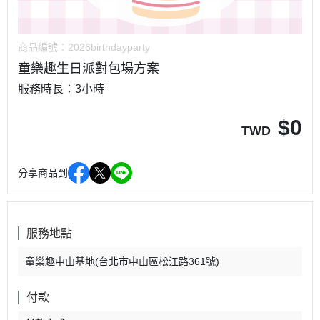
商品編號：
2026birthdayparty
童樂趣生日派對包場方案
服務時長：3小時
$
0
TWD
分享商品到
服務地點
童樂趣中山基地(台北市中山區松江路361號)
付款